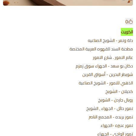
0
الكويت
دلة وتمر - الشويخ الصناعيه
مطحنة السند للقهوه العربية المختصة
عالم التمور . شارع التمور
دكان بو سعد - الجهراء سوق زمزم
شويطر البحرين - أسواق القرين
الذهبي للتمور - الشويخ الصناعية
كحيلان - الشويخ
رويال جاردن - الشويخ
تمور حائل - الجهراء , الشويخ
تمور بريده - المجمع الناصر
تمور عنيزه -الجهراء
تمور الوادي - الجهراء