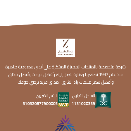
شركة متخصصة بالمنتجات المميزة المبتكرة على أيدي سعودية ماهرة
منذ عام 1997 نصنعها بعناية لتصل إليك بأفضل جودة وأفضل مذاق
وأفضل سعر منتجات زاد الشرق ..مذاق فريد يرضي ذوقك
السجل التجاري
الرقم الضريبي
1131020339
310520877900003