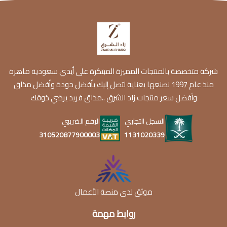
شركة متخصصة بالمنتجات المميزة المبتكرة على أيدي سعودية ماهرة
منذ عام 1997 نصنعها بعناية لتصل إليك بأفضل جودة وأفضل مذاق
وأفضل سعر منتجات زاد الشرق ..مذاق فريد يرضي ذوقك
السجل التجاري
الرقم الضريبي
1131020339
310520877900003
موثق لدى منصة الأعمال
روابط مهمة