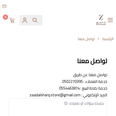
0
زاد الشرق
الرئيسية
تواصل معنا
تواصل معنا
تواصل معنا عن طريق
خدمة العملاء : 0502270395
خدمة نقاط البيع : 0554463874
البريد الإلكتروني :
zaadalsharq.store@gmail.com